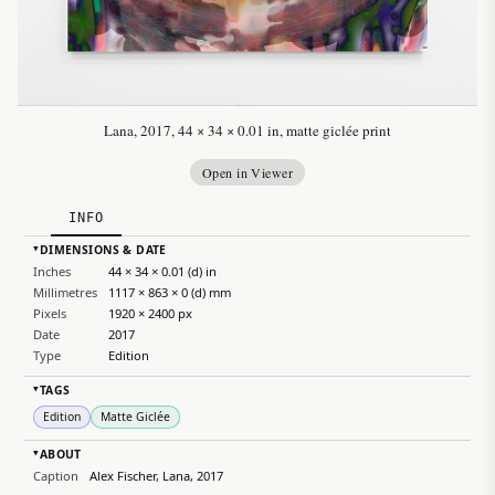
Lana, 2017, 44 × 34 × 0.01 in, matte giclée print
Open in Viewer
INFO
DIMENSIONS & DATE
▸
Inches
44 × 34 × 0.01 (d) in
Millimetres
1117 × 863 × 0 (d) mm
Pixels
1920 × 2400 px
Date
2017
Type
Edition
TAGS
▸
Edition
Matte Giclée
ABOUT
▸
Caption
Alex Fischer, Lana, 2017